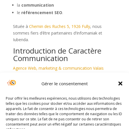
la
communication
le
référencement SEO
.
Située à
Chemin des Ruches 5, 1926 Fully
, nous
sommes fiers d’être partenaires d’Infomaniak et
Iubenda.
Introduction de Caractère
Communication
Agence Web, marketing & communication Valais
Pour plus d’informations sur nos services, visitez notre
Gérer le consentement
site web
ou contactez-nous au
027 556 16 17
.
Pour offrir les meilleures expériences, nous utilisons des technologies
telles que les cookies pour stocker et/ou accéder aux informations des
appareils. Le fait de consentir à ces technologies nous permettra de
traiter des données telles que le comportement de navigation ou les ID
uniques sur ce site. Le fait de ne pas consentir ou de retirer son
consentement peut avoir un effet négatif sur certaines caractéristiques